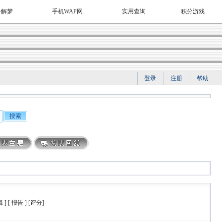
公解梦
手机WAP网
实用查询
积分游戏
登录
注册
帮助
辑
] [
报告
] [
评分
]