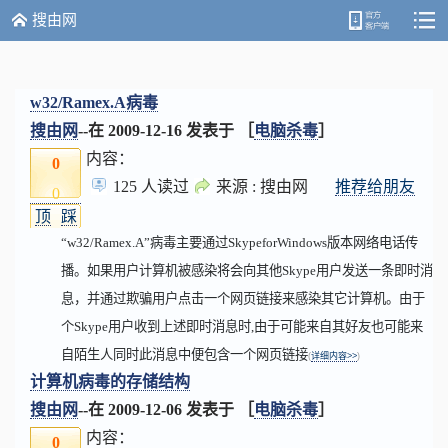
搜由网
w32/Ramex.A病毒
搜由网
--在
2009-12-16
发表于 ［
电脑杀毒
］
内容：
0
125 人读过
来源 : 搜由网
推荐给朋友
0
顶
踩
“w32/Ramex.A”病毒主要通过SkypeforWindows版本网络电话传
播。如果用户计算机被感染将会向其他Skype用户发送一条即时消
息，并通过欺骗用户点击一个网页链接来感染其它计算机。由于
个Skype用户收到上述即时消息时,由于可能来自其好友也可能来
自陌生人同时此消息中便包含一个网页链接
(
详细内容>>
)
计算机病毒的存储结构
搜由网
--在
2009-12-06
发表于 ［
电脑杀毒
］
内容：
0