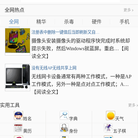
全网热点
更多
全网
精华
杀毒
硬件
手机
注册表中删除一键值后当即刷新又自…
摄像头安装摄像头的驱动程序快完成时系统却
提示失败，然后Windows就蓝屏。重启…
【阅
读全文】
没有无线AP无线共享上网
无线网卡设备通常有两种工作模式，一种是AP
工作模式，另外一种是点对点工作模式；A…
【阅读全文】
实用工具
更多
姓名
字典
天气
黄历
身份
五子棋